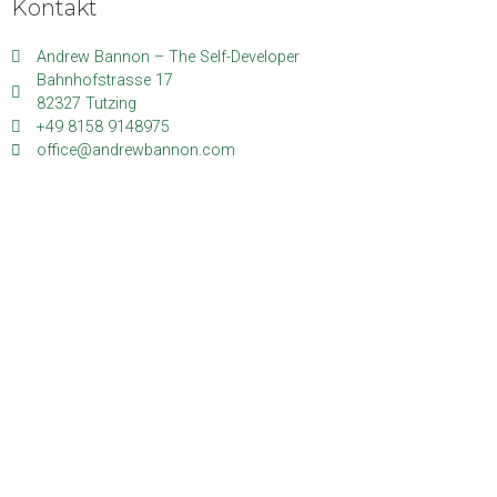
Kontakt
Andrew Bannon – The Self-Developer
Bahnhofstrasse 17
82327 Tutzing
+49 8158 9148975
office@andrewbannon.com